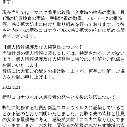
ます。
現在当社では、マスク着用の義務、入室時の検温の実施、月
1回の抗原検査の実施、手指消毒の徹底、テレワークの推進
等、感染拡大防止に向けた取り組みを行っております。今後
も社内外への新型コロナウイルス感染拡大の抑止に努める所
存でございます。
【個人情報保護及び人権尊重について】
当該社員の個人情報に関しましては、特定されることがない
よう、個人情報保護及び人権尊重に特段のご理解とご配慮を
お願いいたします。
皆様には大変ご心配をお掛け致しますが、何卒ご理解、ご協
力をお願い申し上げます。
2022.2.21
新型コロナウイルス感染者の発生と今後の対応について
弊社に勤務する社員が新型コロナウイルスに感染しているこ
とが下記のとおり判明いたしました。お取引先の皆様と社員
の安全を最優先に考え、感染拡大防止に全力で取り組んでま
いります。また、お客様、関係者の皆様のみならず地域の皆