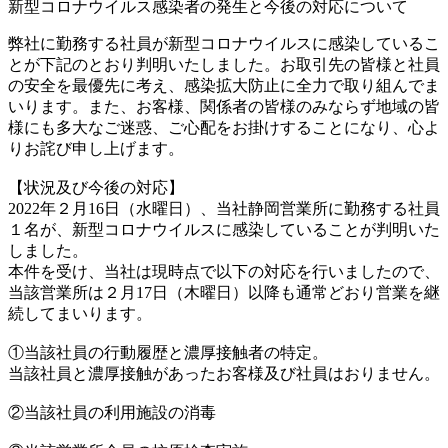
新型コロナウイルス感染者の発生と今後の対応について
弊社に勤務する社員が新型コロナウイルスに感染しているこ
とが下記のとおり判明いたしました。お取引先の皆様と社員
の安全を最優先に考え、感染拡大防止に全力で取り組んでま
いります。また、お客様、関係者の皆様のみならず地域の皆
様にも多大なご迷惑、ご心配をお掛けすることになり、心よ
りお詫び申し上げます。
【状況及び今後の対応】
2022年２月16日（水曜日）、当社静岡営業所に勤務する社員
１名が、新型コロナウイルスに感染していることが判明いた
しました。
本件を受け、当社は現時点で以下の対応を行いましたので、
当該営業所は２月17日（木曜日）以降も通常どおり営業を継
続してまいります。
①当該社員の行動履歴と濃厚接触者の特定。
当該社員と濃厚接触があったお客様及び社員はおりません。
②当該社員の利用施設の消毒