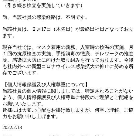
（引き続き検査を実施していきます）
尚、当該社員の感染経路は、不明です。
当該社員は、２月17日（木曜日）が最終出社日となっており
ます。
現在当社では、マスク着用の義務、入室時の検温の実施、月
１回の抗原検査の実施、手指消毒の徹底、テレワークの推進
等、感染拡大防止に向けた取り組みを行っております。今後
も社内外への新型コロナウイルス感染拡大の抑止に努める所
存でございます。
【個人情報保護及び人権尊重について】
当該社員の個人情報に関しましては、特定されることがない
よう、個人情報保護及び人権尊重に特段のご理解とご配慮を
お願いいたします。
皆様には大変ご心配をお掛け致しますが、何卒ご理解、ご協
力をお願い申し上げます。
2022.2.18