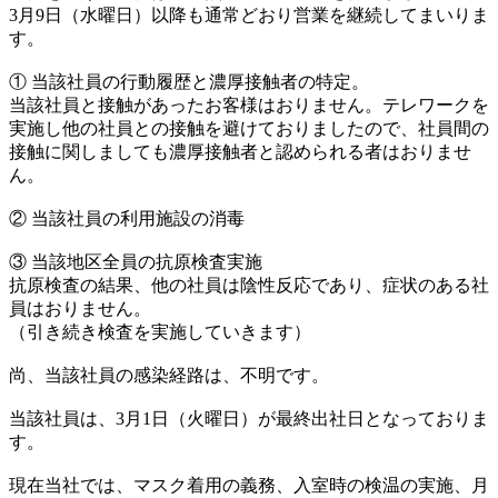
3月9日（水曜日）以降も通常どおり営業を継続してまいりま
す。
① 当該社員の行動履歴と濃厚接触者の特定。
当該社員と接触があったお客様はおりません。テレワークを
実施し他の社員との接触を避けておりましたので、社員間の
接触に関しましても濃厚接触者と認められる者はおりませ
ん。
② 当該社員の利用施設の消毒
③ 当該地区全員の抗原検査実施
抗原検査の結果、他の社員は陰性反応であり、症状のある社
員はおりません。
（引き続き検査を実施していきます）
尚、当該社員の感染経路は、不明です。
当該社員は、3月1日（火曜日）が最終出社日となっておりま
す。
現在当社では、マスク着用の義務、入室時の検温の実施、月