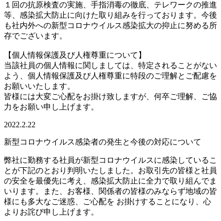
１回の抗原検査の実施、手指消毒の徹底、テレワークの推進
等、感染拡大防止に向けた取り組みを行っております。今後
も社内外への新型コロナウイルス感染拡大の抑止に努める所
存でございます。
【個人情報保護及び人権尊重について】
当該社員の個人情報に関しましては、特定されることがない
よう、個人情報保護及び人権尊重に特段のご理解とご配慮を
お願いいたします。
皆様には大変ご心配をお掛け致しますが、何卒ご理解、ご協
力をお願い申し上げます。
2022.2.22
新型コロナウイルス感染者の発生と今後の対応について
弊社に勤務する社員が新型コロナウイルスに感染しているこ
とが下記のとおり判明いたしました。お取引先の皆様と社員
の安全を最優先に考え、感染拡大防止に全力で取り組んでま
いります。また、お客様、関係者の皆様のみならず地域の皆
様にも多大なご迷惑、ご心配を お掛けすることになり、心
よりお詫び申し上げます。