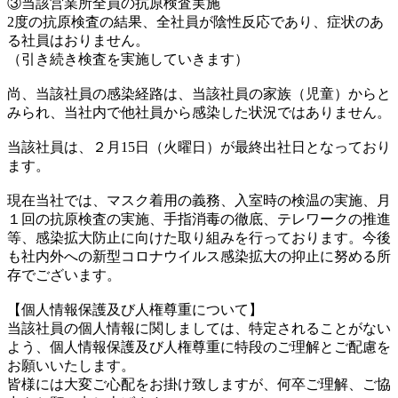
③当該営業所全員の抗原検査実施
2度の抗原検査の結果、全社員が陰性反応であり、症状のあ
る社員はおりません。
（引き続き検査を実施していきます）
尚、当該社員の感染経路は、当該社員の家族（児童）からと
みられ、当社内で他社員から感染した状況ではありません。
当該社員は、２月15日（火曜日）が最終出社日となっており
ます。
現在当社では、マスク着用の義務、入室時の検温の実施、月
１回の抗原検査の実施、手指消毒の徹底、テレワークの推進
等、感染拡大防止に向けた取り組みを行っております。今後
も社内外への新型コロナウイルス感染拡大の抑止に努める所
存でございます。
【個人情報保護及び人権尊重について】
当該社員の個人情報に関しましては、特定されることがない
よう、個人情報保護及び人権尊重に特段のご理解とご配慮を
お願いいたします。
皆様には大変ご心配をお掛け致しますが、何卒ご理解、ご協