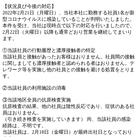
【状況及び今後の対応】
2022年2月21日（月曜日）、当社本社に勤務する社員1名が新
型コロナウイルスに感染していることが判明いたしました。
本件を受け、当社は現時点で以下の対応を行いましたので、
2月22日（火曜日）以降も通常どおり営業を継続してまいり
ます。
①当該社員の行動履歴と濃厚接触者の特定
当該社員と接触があったお客様はおりません。社員間の接触
に関しましても濃厚接触者と認められる者はおりません。テ
レワーク等を実施し他の社員との接触を避ける処置をとりま
す。
②当該社員の利用施設の消毒
③当該地区全員の抗原検査実施
抗原検査の結果、他の社員は陰性反応であり、症状のある社
員はおりません。
（引き続き検査を実施していきます） 尚、当該社員の感染
経路は、不明です。
当該社員は、2月18日（金曜日）が最終出社日となっており