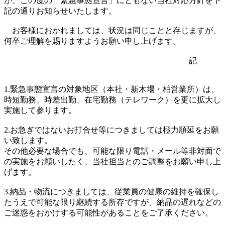
が、この度の「緊急事態宣言」にともない当社対応方針を下
記の通りお知らせいたします。
お客様におかれましては、状況は同じことと存じますが、
何卒ご理解を賜りますようお願い申し上げます。
記
1.緊急事態宣言の対象地区（本社・新木場・柏営業所）は、
時短勤務、時差出勤、在宅勤務（テレワーク）を更に拡大し
実施して参ります。
2.お急ぎではないお打合せ等につきましては極力順延をお願
い致します。
その他必要な場合でも、可能な限り電話・メール等非対面で
の実施をお願いしたく、当社担当とのご調整をお願い申し上
げます。
3.納品・物流につきましては、従業員の健康の維持を確保し
たうえで可能な限り継続する所存ですが、納品の遅れなどの
ご迷惑をおかけする可能性があることをご了承ください。