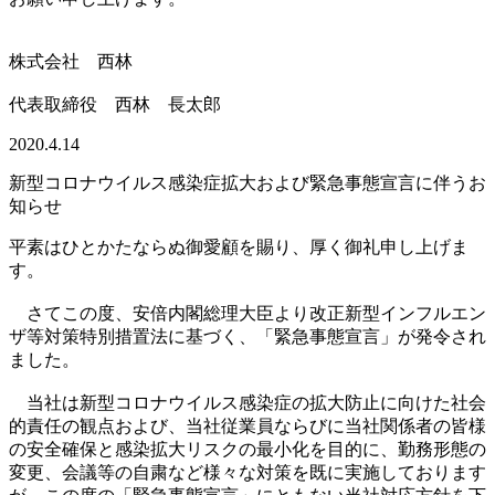
株式会社 西林
代表取締役 西林 長太郎
2020.4.14
新型コロナウイルス感染症拡大および緊急事態宣言に伴うお
知らせ
平素はひとかたならぬ御愛顧を賜り、厚く御礼申し上げま
す。
さてこの度、安倍内閣総理大臣より改正新型インフルエン
ザ等対策特別措置法に基づく、「緊急事態宣言」が発令され
ました。
当社は新型コロナウイルス感染症の拡大防止に向けた社会
的責任の観点および、当社従業員ならびに当社関係者の皆様
の安全確保と感染拡大リスクの最小化を目的に、勤務形態の
変更、会議等の自粛など様々な対策を既に実施しております